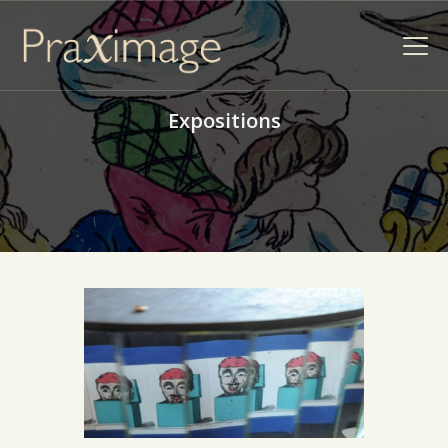
Expositions
MALLES
PÉDAGOGIQUES
ANIMATIONS
EXPOSITIONS
FORMATIONS PRÉ-
CINÉMA