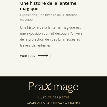
Une histoire de la lanterne
magique
Expositions,
Une histoire de la lanterne
magique
Une histoire de la lanterne magique est
une exposition qui fait découvrir l’univers
de la projection de vues lumineuses au
travers de lanternes…
VOIR PLUS
95, route des pierres
74540 VIUZ-LA-CHIESAZ – FRANCE