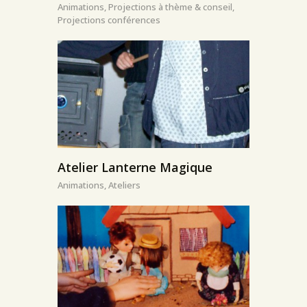
Animations,
Projections à thème & conseil,
Projections conférences
Atelier Lanterne Magique
Animations,
Ateliers