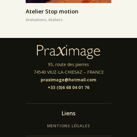
Atelier Stop motion
Animations,
Ateliers
95, route des pierres
74540 VIUZ-LA-CHIESAZ – FRANCE
praximage@hotmail.com
+33 (0)6 68 04 01 76
Liens
MENTIONS LÉGALES