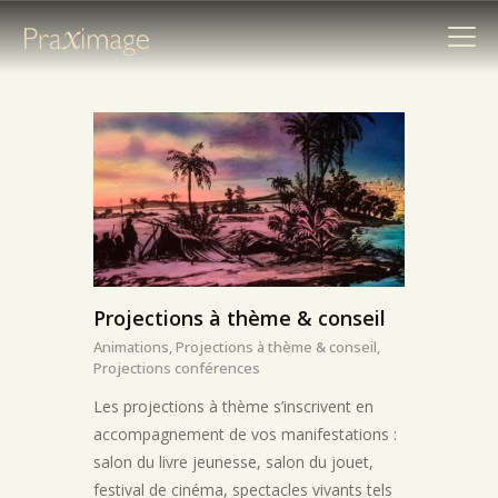
MALLES
PÉDAGOGIQUES
ANIMATIONS
EXPOSITIONS
FORMATIONS PRÉ-
Projections à thème & conseil
CINÉMA
Animations,
Projections à thème & conseil,
Projections conférences
Les projections à thème s’inscrivent en
accompagnement de vos manifestations :
salon du livre jeunesse, salon du jouet,
festival de cinéma, spectacles vivants tels