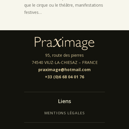
que le cirque ou le théâtre, manifestations
festives…
95, route des pierres
74540 VIUZ-LA-CHIESAZ – FRANCE
praximage@hotmail.com
+33 (0)6 68 04 01 76
Liens
MENTIONS LÉGALES